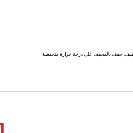
.
منخفضة
حرارة
درجة
على
بالمجفف
جفف
جفيف