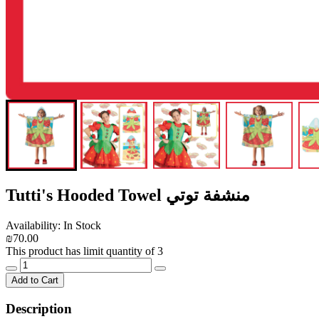
Tutti's Hooded Towel منشفة توتي
Availability: In Stock
₪70.00
This product has limit quantity of 3
Add to Cart
Description