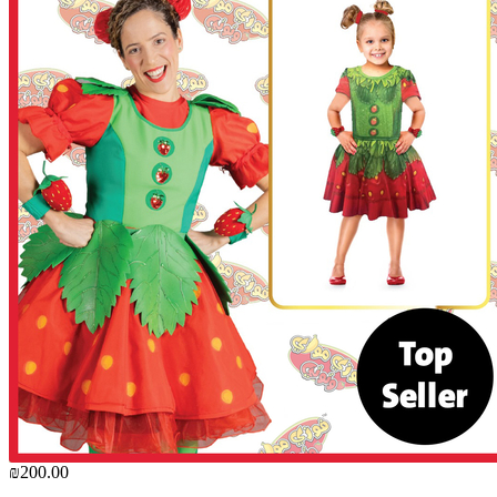
₪200.00