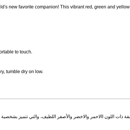
's new favorite companion! This vibrant red, green and yellow to
rtable to touch.
y, tumble dry on low.
فة
ذات
اللون
االاحمر
والاخضر
والأصفر
اللطيف،
والتي
تتميز
بشخصية