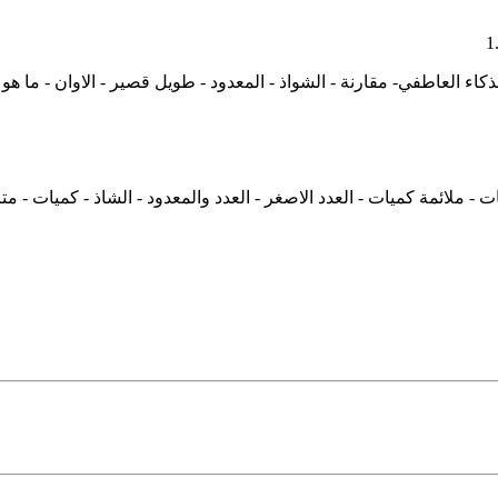
الذكاء العاطفي- مقارنة - الشواذ - المعدود - طويل قصير - الاوان - ما هو