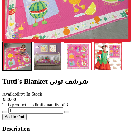
Tutti's Blanket شرشف توتي
Availability: In Stock
₪80.00
This product has limit quantity of 3
Add to Cart
Description