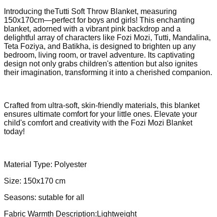
Introducing theTutti Soft Throw Blanket, measuring
150x170cm—perfect for boys and girls! This enchanting
blanket, adorned with a vibrant pink backdrop and a
delightful array of characters like Fozi Mozi, Tutti, Mandalina,
Teta Foziya, and Batikha, is designed to brighten up any
bedroom, living room, or travel adventure. Its captivating
design not only grabs children's attention but also ignites
their imagination, transforming it into a cherished companion.
Crafted from ultra-soft, skin-friendly materials, this blanket
ensures ultimate comfort for your little ones. Elevate your
child's comfort and creativity with the Fozi Mozi Blanket
today!
Material Type: Polyester
Size: 150x170 cm
Seasons: sutable for all
Fabric Warmth Description:Lightweight