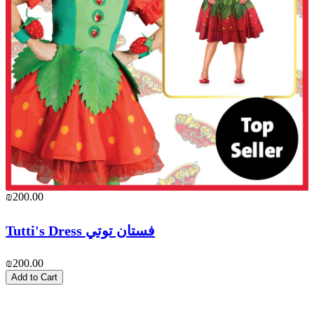
₪200.00
₪
Tutti's Dress فستان توتي
₪200.00
₪
Add to Cart