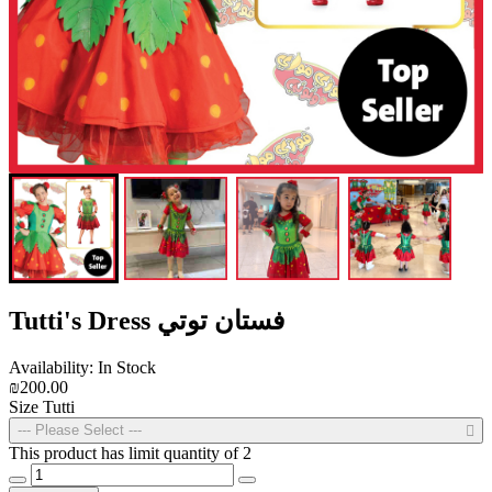
Tutti's Dress فستان توتي
Availability: In Stock
₪200.00
Size Tutti
--- Please Select ---
This product has limit quantity of 2