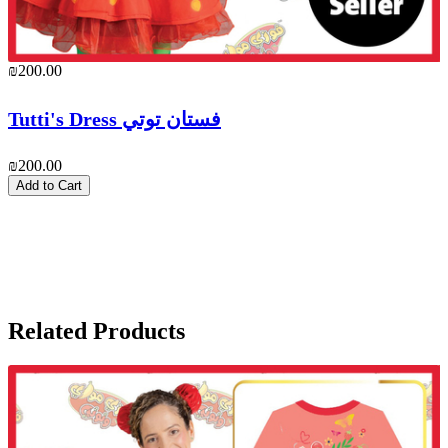
₪200.00
₪
Tutti's Dress فستان توتي
₪200.00
₪
Add to Cart
Related Products