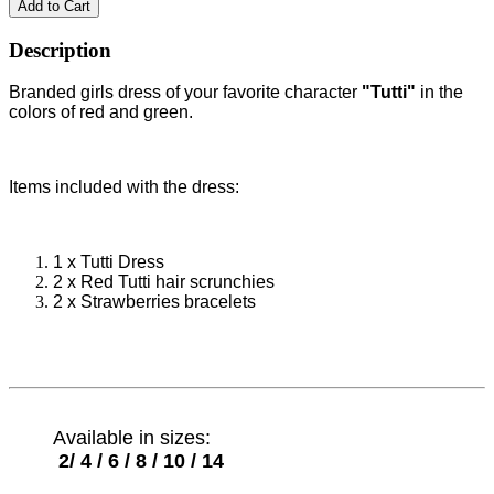
Add to Cart
Description
Branded girls dress of your favorite character
"Tutti"
in the
colors of red and green.
Items included with the dress:
1 x Tutti Dress
2 x Red Tutti hair scrunchies
2 x Strawberries bracelets
Available in sizes:
2/
4 / 6 / 8 / 10 / 14